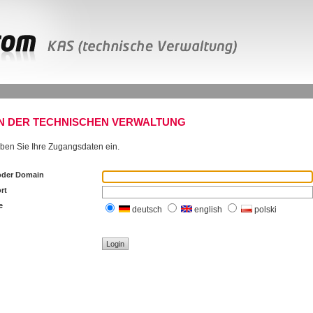
N DER TECHNISCHEN VERWALTUNG
eben Sie Ihre Zugangsdaten ein.
oder Domain
rt
e
deutsch
english
polski