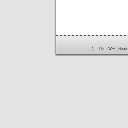
ALL-INKL.COM
- Neue 